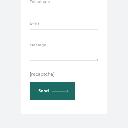
[recaptcha]
Send