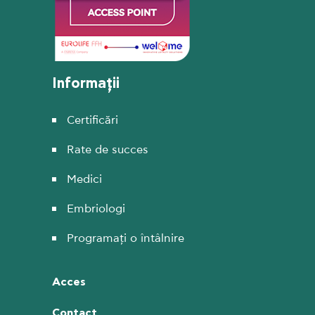
Informații
Certificări
Rate de succes
Medici
Embriologi
Programați o întâlnire
Acces
Contact