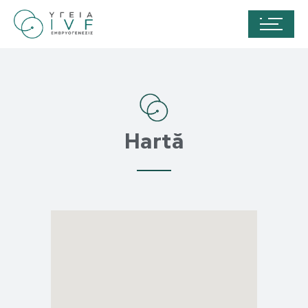
Hartă