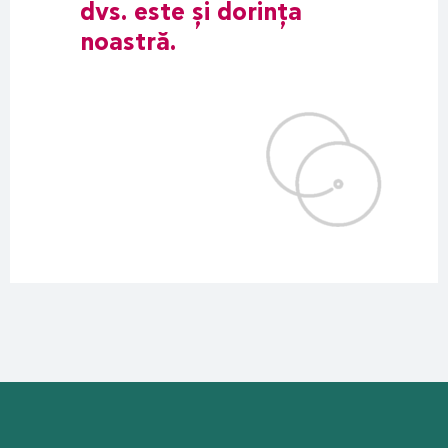
dvs. este și dorința
noastră.