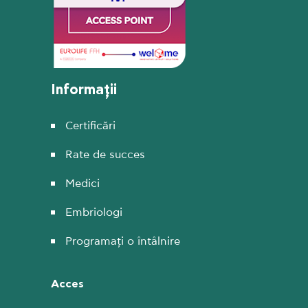
Informații
Certificări
Rate de succes
Medici
Embriologi
Programați o întâlnire
Acces