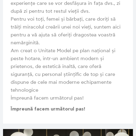
experiențe care se vor desfășura în fața dvs., zi
după zi pentru tot restul vieții dvs.
Pentru voi toți, femei și bărbați, care doriți să
trăiți miracolul creării unei noi vieți, suntem aici
pentru a vă ajuta să oferiți dragostea voastră
nemărginită.
Am creat o Unitate Model pe plan național și
peste hotare, într-un ambient modern și
prietenos, de estetică înaltă, care oferă
siguranță, cu personal științific de top și care
dispune de cele mai moderne echipamente
tehnologice
Împreună facem următorul pas!
Împreună facem următorul pas!