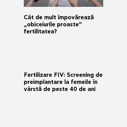
Cât de mult împovărează
„obiceiurile proaste”
fertilitatea?
Fertilizare FIV: Screening de
preimplantare la femeile în
vârstă de peste 40 de ani