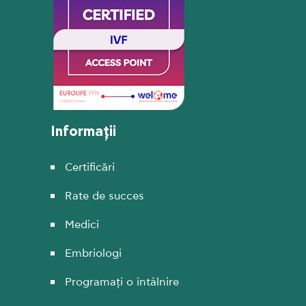
Informații
Certificări
Rate de succes
Medici
Embriologi
Programați o întâlnire