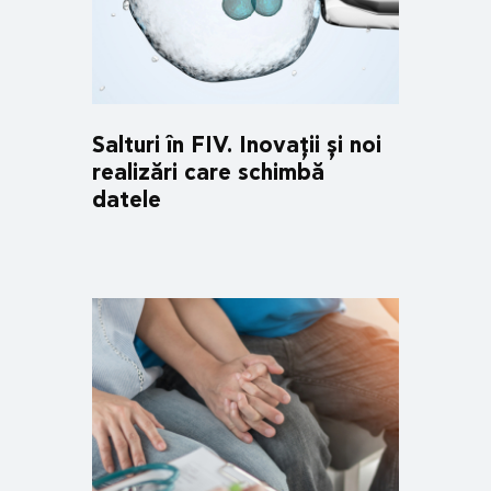
Salturi în FIV. Inovații și noi
realizări care schimbă
datele