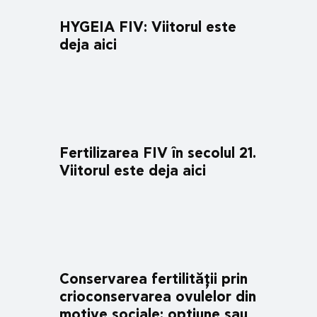
HYGEIA FIV: Viitorul este
deja aici
Fertilizarea FIV în secolul 21.
Viitorul este deja aici
Conservarea fertilității prin
crioconservarea ovulelor din
motive sociale: opțiune sau