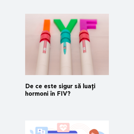
De ce este sigur să luați
hormoni în FIV?