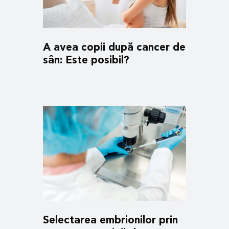
A avea copii după cancer de
sân: Este posibil?
Selectarea embrionilor prin