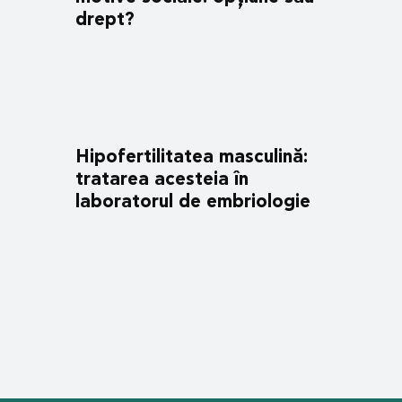
drept?
Hipofertilitatea masculină:
tratarea acesteia în
laboratorul de embriologie