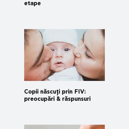
etape
Copii născuți prin FIV:
preocupări & răspunsuri