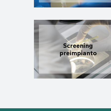
Screening
preimpianto