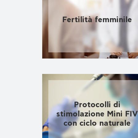
Fertilità femminile
Protocolli di
stimolazione Mini FIV
con ciclo naturale