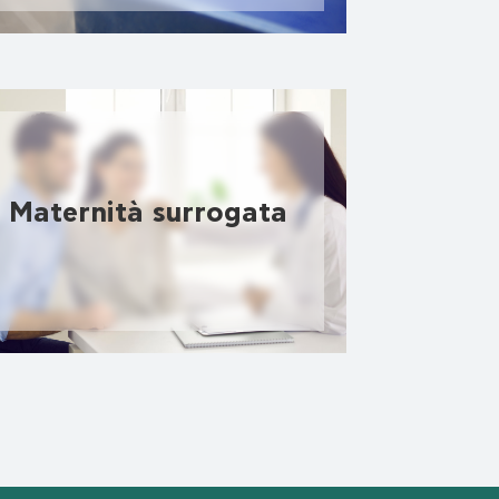
Maternità surrogata