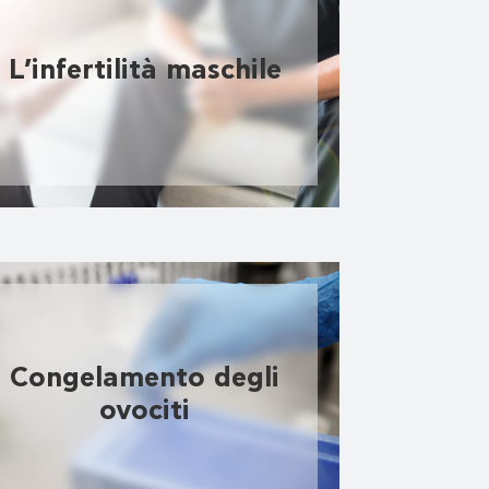
L’infertilità maschile
Congelamento degli
ovociti