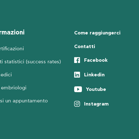
rmazioni
Come raggiungerci
Contatti
tificazioni
Facebook
i statistici (success rates)
Linkedin
edici
i embriologi
Youtube
ssi un appuntamento
Instagram