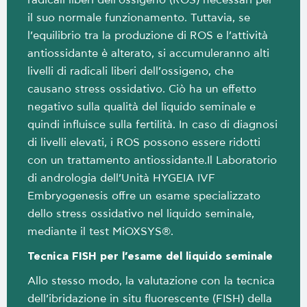
radicali liberi dell’ossigeno (ROS) necessari per
il suo normale funzionamento. Tuttavia, se
l’equilibrio tra la produzione di ROS e l’attività
antiossidante è alterato, si accumuleranno alti
livelli di radicali liberi dell’ossigeno, che
causano stress ossidativo. Ciò ha un effetto
negativo sulla qualità del liquido seminale e
quindi influisce sulla fertilità. In caso di diagnosi
di livelli elevati, i ROS possono essere ridotti
con un trattamento antiossidante.Il Laboratorio
di andrologia dell’Unità HYGEIA IVF
Embryogenesis offre un esame specializzato
dello stress ossidativo nel liquido seminale,
mediante il test MiOXSYS®.
Tecnica FISH per l’esame del liquido seminale
Allo stesso modo, la valutazione con la tecnica
dell’ibridazione in situ fluorescente (FISH) della