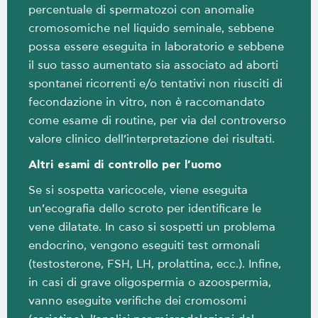
percentuale di spermatozoi con anomalie
cromosomiche nel liquido seminale, sebbene
possa essere eseguita in laboratorio e sebbene
il suo tasso aumentato sia associato ad aborti
spontanei ricorrenti e/o tentativi non riusciti di
fecondazione in vitro, non è raccomandato
come esame di routine, per via del controverso
valore clinico dell’interpretazione dei risultati.
Altri esami di controllo per l’uomo
Se si sospetta varicocele, viene eseguita
un’ecografia dello scroto per identificare le
vene dilatate. In caso si sospetti un problema
endocrino, vengono eseguiti test ormonali
(testosterone, FSH, LH, prolattina, ecc.). Infine,
in casi di grave oligospermia o azoospermia,
vanno eseguite verifiche dei cromosomi