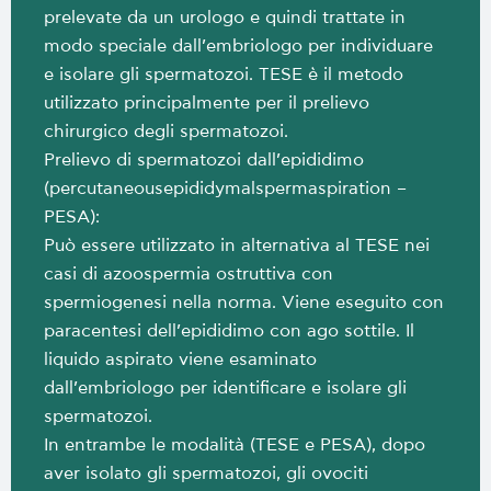
prelevate da un urologo e quindi trattate in
modo speciale dall’embriologo per individuare
e isolare gli spermatozoi. TESE è il metodo
utilizzato principalmente per il prelievo
chirurgico degli spermatozoi.
Prelievo di spermatozoi dall’epididimo
(percutaneousepididymalspermaspiration –
PESA):
Può essere utilizzato in alternativa al TESE nei
casi di azoospermia ostruttiva con
spermiogenesi nella norma. Viene eseguito con
paracentesi dell’epididimo con ago sottile. Il
liquido aspirato viene esaminato
dall’embriologo per identificare e isolare gli
spermatozoi.
In entrambe le modalità (TESE e PESA), dopo
aver isolato gli spermatozoi, gli ovociti