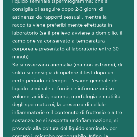
liquido seminale (spermiogramma) che si
consiglia di eseguire dopo 2-3 giorni di
astinenza da rapporti sessuali, mentre la
raccolta viene preferibilmente effettuata in
laboratorio (se il prelievo avviene a domicilio, il
campione va conservato a temperatura
corporea e presentato al laboratorio entro 30
minuti).
Se si osservano anomalie (ma non estreme), di
solito si consiglia di ripetere il test dopo un
certo periodo di tempo. L’esame generale del
liquido seminale ci fornisce informazioni su
volume, acidità, numero, morfologia e motilità
degli spermatozoi, la presenza di cellule
infiammatorie e il contenuto di fruttosio e altre
sostanze. Se si sospetta un’infiammazione, si
procede alla coltura del liquido seminale, per
cercare il microbo responsabile. Infine, la