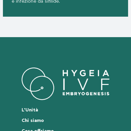
e infezione da sifilide.
L’Unità
Chi siamo