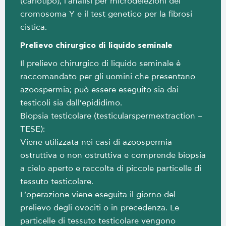
(cariotipo), l’analisi per microdelezioni del
cromosoma Y e il test genetico per la fibrosi
cistica.
Prelievo chirurgico di liquido seminale
Il prelievo chirurgico di liquido seminale è
raccomandato per gli uomini che presentano
azoospermia; può essere eseguito sia dai
testicoli sia dall’epididimo.
Biopsia testicolare (testicularspermextraction –
TESE):
Viene utilizzata nei casi di azoospermia
ostruttiva o non ostruttiva e comprende biopsia
a cielo aperto e raccolta di piccole particelle di
tessuto testicolare.
L’operazione viene eseguita il giorno del
prelievo degli ovociti o in precedenza. Le
particelle di tessuto testicolare vengono