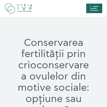
Conservarea
fertilității prin
crioconservare
a ovulelor din
motive sociale:
opțiune sau