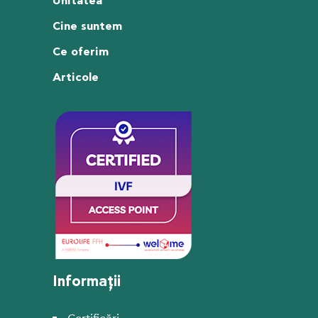
Unitatea
Cine suntem
Ce oferim
Articole
Informații