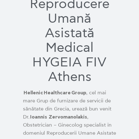
Reproducere
Umană
Asistată
Medical
HYGEIA FIV
Athens
Hellenic
Healthcare
Group
, cel mai
mare Grup de furnizare de servicii de
sănătate din Grecia, urează bun venit
Dr.
Ioannis Zervomanolakis
,
Obstetrician – Ginecolog specialist în
domeniul Reproducerii Umane Asistate