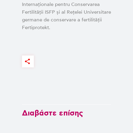
Internaționale pentru Conservarea
Fertilității ISFP și al Rețelei Universitare
germane de conservare a fertilității
Fertiprotekt.
Διαβάστε επίσης