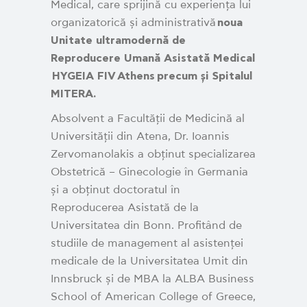
Medical, care sprijină cu experiența lui
organizatorică și administrativă
noua
Unitate ultramodernă de
Reproducere Umană Asistată Medical
HYGEIA FIV
Athens precum și Spitalul
MITERA.
Absolvent a Facultății de Medicină al
Universității din Atena, Dr. Ioannis
Zervomanolakis a obținut specializarea
Obstetrică – Ginecologie în Germania
și a obținut doctoratul în
Reproducerea Asistată de la
Universitatea din Bonn. Profitând de
studiile de management al asistenței
medicale de la Universitatea Umit din
Innsbruck și de MBA la ALBA Business
School of American College of Greece,