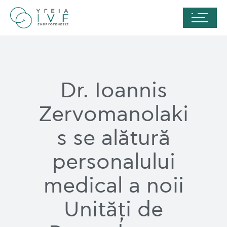
Dr. Ioannis
Zervomanolaki
s se alătură
personalului
medical a noii
Unități de