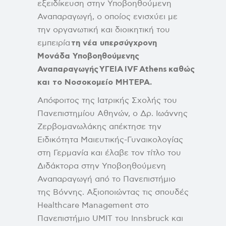
εξειδίκευση στην Υποβοηθούμενη
Αναπαραγωγή, ο οποίος ενισχύει με
την οργανωτική και διοικητική του
εμπειρία
τη νέα υπερσύγχρονη
Μονάδα Υποβοηθούμενης
Αναπαραγωγής
ΥΓΕΙΑ
IVF
Athens
καθώς
και το Νοσοκομείο ΜΗΤΕΡΑ.
Απόφοιτος της Ιατρικής Σχολής του
Πανεπιστημίου Αθηνών, ο Δρ. Ιωάννης
Ζερβομανωλάκης απέκτησε την
Ειδικότητα Μαιευτικής-Γυναικολογίας
στη Γερμανία και έλαβε τον τίτλο του
Διδάκτορα στην Υποβοηθούμενη
Αναπαραγωγή από το Πανεπιστήμιο
της Βόννης. Αξιοποιώντας τις σπουδές
Healthcare Management στο
Πανεπιστήμιο UMIT του Innsbruck και