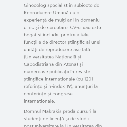
Ginecolog specialist în subiecte de
Reproducere Umană cu o
experiență de mulți ani în domeniul
cinic și de cercetare. CV-ul său este
bogat și include, printre altele,
funcțiile de director științific al unei
unități de reproducere asistată
(Universitatea Națională și
Capodistriană din Atena) și
numeroase publicații în reviste
științifice internaționale (cu 1201
referințe și h-index 19), anunțuri la
conferințe și congrese
internaționale.
Domnul Makrakis predă cursuri la
studenți de licență și de studii
postuniversitare la Universitatea din