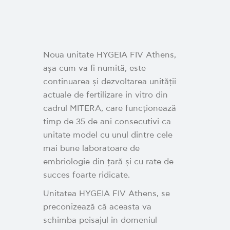
Noua unitate HYGEIA FIV Athens,
așa cum va fi numită, este
continuarea și dezvoltarea unității
actuale de fertilizare in vitro din
cadrul MITERA, care funcționează
timp de 35 de ani consecutivi ca
unitate model cu unul dintre cele
mai bune laboratoare de
embriologie din țară și cu rate de
succes foarte ridicate.
Unitatea HYGEIA FIV Athens, se
preconizează că aceasta va
schimba peisajul în domeniul