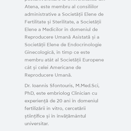
Atena, este membru al consiliilor
administrative a Societății Elene de
Fertilitate și Sterilitate, a Societății
Elene a Medicilor în domeniul de
Reproducere Umană Asistată și a
Societății Elene de Endocrinologie
Ginecologică, în timp ce este
membru atât al Societății Europene
cât și celei Americane de
Reproducere Umană.
Dr. Ioannis Sfontouris, M.Med.Sci,
PhD, este embriolog Clinician cu
experiență de 20 ani în domeniul
fertilizării in vitro, cercetării
științifice și în învățământul
universitar.