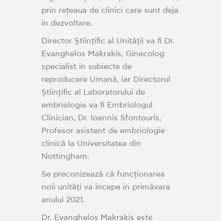
prin rețeaua de clinici care sunt deja
în dezvoltare.
Director Științific al Unității va fi Dr.
Evanghelos Makrakis, Ginecolog
specialist în subiecte de
reproducere Umană, iar Directorul
Științific al Laboratorului de
embriologie va fi Embriologul
Clinician, Dr. Ioannis Sfontouris,
Profesor asistent de embriologie
clinică la Universitatea din
Nottingham.
Se preconizează că funcționarea
noii unități va începe în primăvara
anului 2021.
Dr. Evanghelos Makrakis este