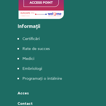
Informații
Certificări
Rate de succes
Medici
Embriologi
Programați o întâlnire
Acces
Contact