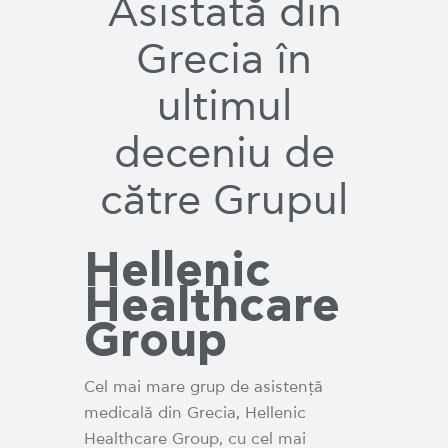
Asistată din
Grecia în
ultimul
deceniu de
către Grupul
Hellenic
Healthcare
Group
Cel mai mare grup de asistență
medicală din Grecia, Hellenic
Healthcare Group, cu cel mai