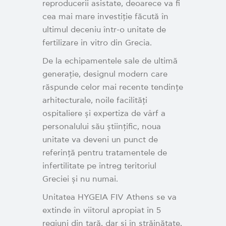
reproducerii asistate, deoarece va fi
cea mai mare investiție făcută în
ultimul deceniu într-o unitate de
fertilizare in vitro din Grecia.
De la echipamentele sale de ultimă
generație, designul modern care
răspunde celor mai recente tendințe
arhitecturale, noile facilități
ospitaliere și expertiza de vârf a
personalului său științific, noua
unitate va deveni un punct de
referință pentru tratamentele de
infertilitate pe întreg teritoriul
Greciei și nu numai.
Unitatea HYGEIA FIV Athens se va
extinde în viitorul apropiat în 5
regiuni din țară, dar și în străinătate,