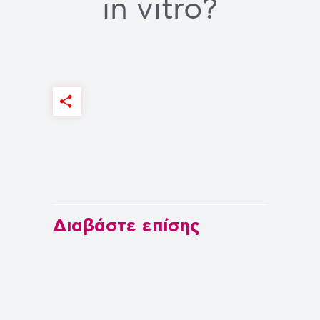
in vitro?
Διαβάστε επίσης