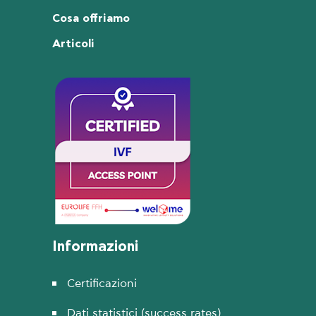
Cosa offriamo
Articoli
Informazioni
Certificazioni
Dati statistici (success rates)