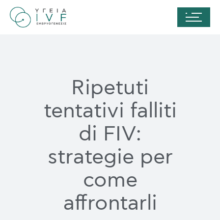
Ripetuti
tentativi falliti
di FIV:
strategie per
come
affrontarli