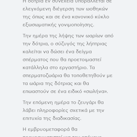
Η δότρια εν συνεχεία υποβάλλεται σε
ελεγχόμενη διέγερση των ωοθηκών
της όπως και σε ένα κανονικό κύκλο
εξωσωματικής γονιμοποίησης.
Την ημέρα της λήψης των ωαρίων από
την δότρια, ο σύζυγός της λήπτριας
καλείται να δώσει ένα δείγμα
σπέρματος που θα προετοιμαστεί
κατάλληλα στο εργαστήριο. Τα
σπερματοζωάρια θα τοποθετηθούν με
τα ωάρια της δότριας και θα
επωαστούν σε ένα ειδικό «σωλήνα».
Την επόμενη ημέρα το ζευγάρι θα
λάβει πληροφορίες σχετικά με την
επιτυχία της διαδικασίας.
Η εμβρυομεταφορά θα