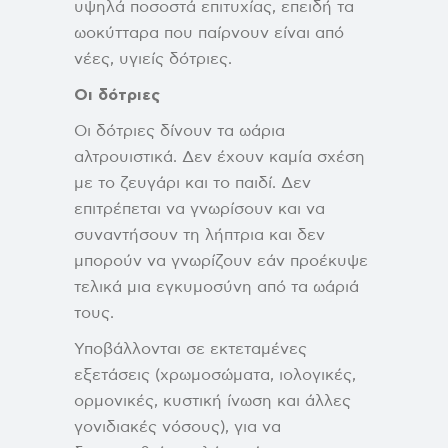
υψηλά ποσοστά επιτυχίας, επειδή τα
ωοκύτταρα που παίρνουν είναι από
νέες, υγιείς δότριες.
Οι δότριες
Οι δότριες δίνουν τα ωάρια
αλτρουιστικά. Δεν έχουν καμία σχέση
με το ζευγάρι και το παιδί. Δεν
επιτρέπεται να γνωρίσουν και να
συναντήσουν τη λήπτρια και δεν
μπορούν να γνωρίζουν εάν προέκυψε
τελικά μια εγκυμοσύνη από τα ωάριά
τους.
Υποβάλλονται σε εκτεταμένες
εξετάσεις (χρωμοσώματα, ιολογικές,
ορμονικές, κυστική ίνωση και άλλες
γονιδιακές νόσους), για να