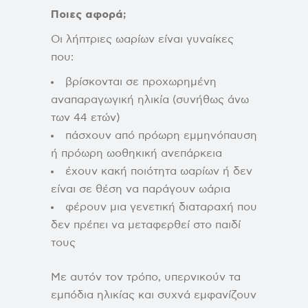
Ποιες αφορά;
Οι λήπτριες ωαρίων είναι γυναίκες
που:
βρίσκονται σε προχωρημένη
αναπαραγωγική ηλικία (συνήθως άνω
των 44 ετών)
πάσχουν από πρόωρη εμμηνόπαυση
ή πρόωρη ωοθηκική ανεπάρκεια
έχουν κακή ποιότητα ωαρίων ή δεν
είναι σε θέση να παράγουν ωάρια
φέρουν μια γενετική διαταραχή που
δεν πρέπει να μεταφερθεί στο παιδί
τους
Με αυτόν τον τρόπο, υπερνικούν τα
εμπόδια ηλικίας και συχνά εμφανίζουν