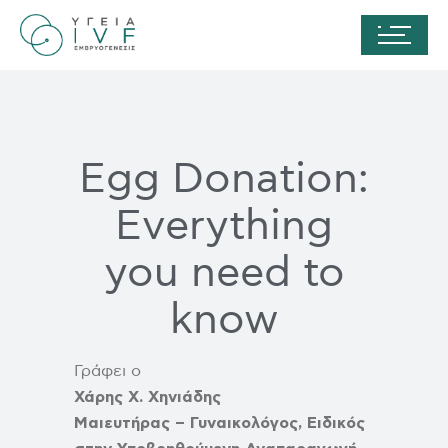
Egg Donation:
Everything
you need to
know
Γράφει ο
Χάρης Χ. Χηνιάδης
Μαιευτήρας – Γυναικολόγος, Ειδικός