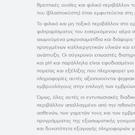
θρεπτικές ουσίες και φιλικό περιβάλλον
του (βλαστοκύστη) όταν εμφυτεύεται στη 
Το φιλικό και μη τοξικό περιβάλλον στο 
φιλτραρίσματος του εισερχόμενου αέρα 
αιωρούμενα μικροσωματίδια και διάφορα τ
προηγμένων καλλιεργητικών υλικών και ε
ανάπτυξη. Οι σύγχρονοι επωαστές διατηρ
και pH και παράλληλα είναι εφοδιασμένο
πορείας και εξέλιξης που πληροφορεί για
πληροφορίες αυτές αξιοποιούνται ψηφια
εμβρυολόγους στην επιλογή των εμβρύων
Όμως, όλες αυτές οι εντυπωσιακές διαδι
περιβάλλον απαλλαγμένο από την πιθανότ
ασθενών, των γαμετών τους και των εμβρύ
προγράμματος της εξωσωματικής γονιμοπ
και δυνατότητα εξαγωγής πληροφοριών γ