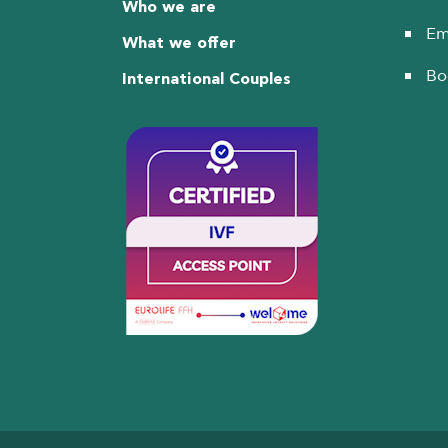
Who we are
Em
What we offer
Bo
International Couples