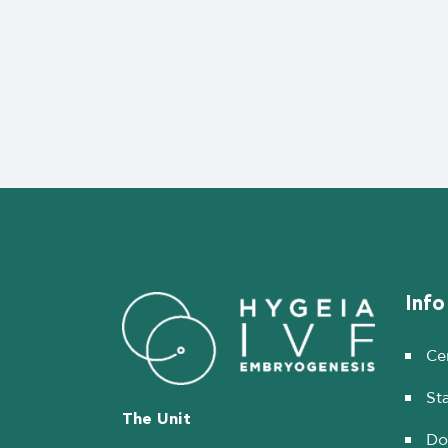
Info
Cer
Sta
The Unit
Do