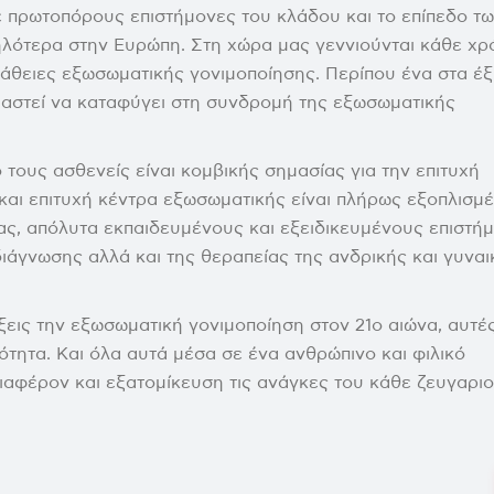
 πρωτοπόρους επιστήμονες του κλάδου και το επίπεδο τ
ηλότερα στην Ευρώπη. Στη χώρα μας γεννιούνται κάθε χρ
σπάθειες εξωσωματικής γονιμοποίησης. Περίπου ένα στα έξ
ιαστεί να καταφύγει στη συνδρομή της εξωσωματικής
τους ασθενείς είναι κομβικής σημασίας για την επιτυχή
και επιτυχή κέντρα εξωσωματικής είναι πλήρως εξοπλισμ
ας, απόλυτα εκπαιδευμένους και εξειδικευμένους επιστή
διάγνωσης αλλά και της θεραπείας της ανδρικής και γυναι
εις την εξωσωματική γονιμοποίηση στον 21ο αιώνα, αυτέ
τητα. Και όλα αυτά μέσα σε ένα ανθρώπινο και φιλικό
ιαφέρον και εξατομίκευση τις ανάγκες του κάθε ζευγαριο