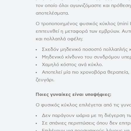
τον οποίο όλοι αγωνιζόμαστε και πρόθεση 
αποτελέσματα.
Ο τροποποιημένος φυσικός κύκλος (mini 
επιτευχθεί η μεταφορά των εμβρύων. Αυτ
και πολλαπλά οφέλη:
Σχεδόν μηδενικό ποσοστό πολλαπλής 
Μηδενικό κίνδυνο του συνδρόμου υπε
Χαμηλό κόστος ανά κύκλο.
Αποτελεί μία πιο χρονοβόρα θεραπεία, 
ζευγάρι.
Ποιες γυναίκες είναι υποψήφιες;
Ο φυσικός κύκλος επιλέγεται από τις γυνα
Δεν παράγουν ωάρια με τη διέγερση τ
Σε σπάνιες περιπτώσεις όπου δεν επιτρ
Επιλέγουν για προσωπικούς λόγους να