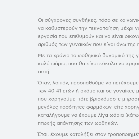
Οι σύγχρονες συνθήκες, τόσο σε κοινωνικ
να καθυστερούν την τεκνοποίηση μέχρι ν
εργασία που επιθυμούν και να είναι οικο
αριθμός των γυναικών που είναι άνω της η
Με τα χρόνια το ωοθηκικό δυναμικό της γ
καλά ωάρια, που θα είναι εύκολο να χρησ
αυτή.
Όταν, λοιπόν, προσπαθούμε να πετύχουμ
των 40-41 ετών ή ακόμα και σε γυναίκες
που χορηγούμε, τότε βρισκόμαστε μπροστ
μεγάλες ποσότητες φαρμάκων, είτε χορηγή
καταλήγουμε να έχουμε λίγα ωάρια (κάτω α
πτωχής απάντησης των ωοθηκών.
Έτσι, έχουμε καταλήξει στον τροποποιημ