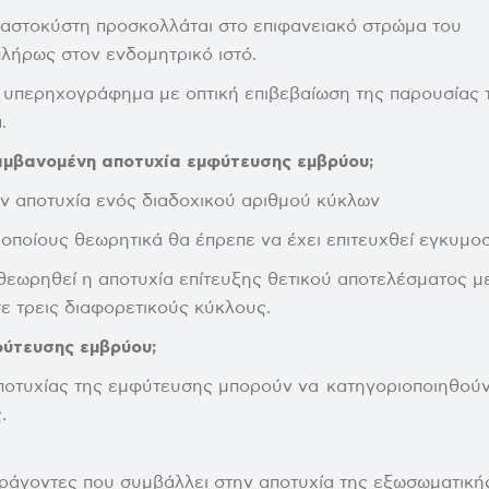
λαστοκύστη προσκολλάται στο επιφανειακό στρώμα του
πλήρως στον ενδομητρικό ιστό.
 υπερηχογράφημα με οπτική επιβεβαίωση της παρουσίας 
.
μβανομένη αποτυχία εμφύτευσης εμβρύου;
ην αποτυχία ενός διαδοχικού αριθμού κύκλων
οποίους θεωρητικά θα έπρεπε να έχει επιτευχθεί εγκυμο
θεωρηθεί η αποτυχία επίτευξης θετικού αποτελέσματος μ
ε τρεις διαφορετικούς κύκλους.
μφύτευσης εμβρύου;
αποτυχίας της εμφύτευσης μπορούν να κατηγοριοποιηθού
.
αράγοντες που συμβάλλει στην αποτυχία της εξωσωματική