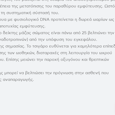
έπεια της μετατόπισης του παραθύρου εμφύτευσης. Ωστό
 τη συστηματική σύστασή του.
ρυα με φυσιολογικό DNA προτείνεται η δωρεά ωαρίων ως
 αποτυχίας
εμφύτευσης.
 δείκτης μάζας σώματος είναι πάνω από 25 βελτιώνει την
οναδοτροπινών) από την υπόφυση του εγκεφάλου.
ης σημασίας. Το τσιγάρο ευθύνεται για χαμηλότερα επίπε
ρσης των ωοθηκών, διαταραχές στη λειτουργία του ωχρού
υ. Επίσης μειώνει την παροχή οξυγόνου και θρεπτικών
ς μπορεί να βελτιώσει την πρόγνωση στην ασθενή που
ς αναπαραγωγής.