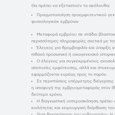
Θα πρέπει να εξεταστούν τα ακόλουθα:
Πραγματοποίηση προεμφυτευτικού γεν
φυσιολογικών εμβρύων.
Μεταφορά εμβρύου σε στάδιο βλαστοκύ
περισσότερες πληροφορίες σχετικά με την
Έλεγχος για θρομβοφιλία και ύπαρξη 
πιθανό προσωπικό ή οικογενειακό ιστορι
Ο έλεγχος για συγκεκριμένους ανοσολο
αποτυχίες εμφύτευσης, αλλά και στοχευμέ
εφαρμόζονται ευρέως προς το παρόν.
Σε περιπτώσεις υπέρμετρης διέγερσης
η αποφυγή της εμβρυομεταφοράς στον ίδ
δεύτερο χρόνο.
Η διαγνωστική υστεροσκόπηση πρέπει ν
κοιλότητας και χειρουργική διόρθωση το
Τεστ δεκτικότητας του ενδομητρίου. Η