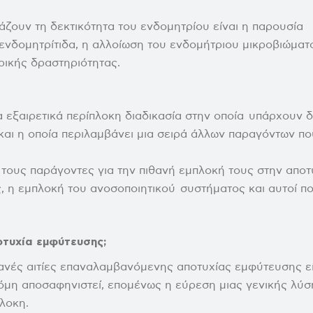
ζουν τη δεκτικότητα του ενδομητρίου είναι η παρουσία
ενδομητρίτιδα, η αλλοίωση του ενδομήτριου μικροβιώματ
ρικής δραστηριότητας.
ια εξαιρετικά περίπλοκη διαδικασία στην οποία υπάρχουν 
και η οποία περιλαμβάνει μια σειρά άλλων παραγόντων πο
τους παράγοντες για την πιθανή εμπλοκή τους στην αποτ
, η εμπλοκή του ανοσοποιητικού συστήματος και αυτοί π
ποτυχία εμφύτευσης;
ανές αιτίες επαναλαμβανόμενης αποτυχίας εμφύτευσης εί
όμη αποσαφηνιστεί, επομένως η εύρεση μιας γενικής λύσ
πλοκη.