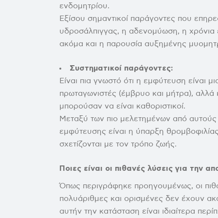
ενδομητρίου.
Εξίσου σημαντικοί παράγοντες που επηρεά
υδροσάλπιγγας, η αδενομύωση, η χρόνια 
ακόμα και η παρουσία αυξημένης μυομητ
Συστηματικοί παράγοντες:
Είναι πια γνωστό ότι η εμφύτευση είναι μ
πρωταγωνιστές (έμβρυο και μήτρα), αλλά 
μπορούσαν να είναι καθοριστικοί.
Μεταξύ των πιο μελετημένων από αυτούς 
εμφύτευσης είναι η ύπαρξη θρομβοφιλίας
σχετίζονται με τον τρόπο ζωής.
Ποιες είναι οι πιθανές λύσεις για την α
Όπως περιγράφηκε προηγουμένως, οι πιθ
πολυάριθμες και ορισμένες δεν έχουν ακ
αυτήν την κατάσταση είναι ιδιαίτερα περί