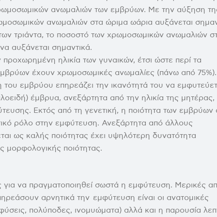
χρωμοσωμικών ανωμαλιών των εμβρύων. Με την αύξηση τη
ρωμοσωμικών ανωμαλιών στα ώριμα ωάρια αυξάνεται σημαν
α των τριάντα, το ποσοστό των χρωμοσωμικών ανωμαλιών σ
 να αυξάνεται σημαντικά.
ν προχωρημένη ηλικία των γυναικών, έτσι ώστε περί τα
μβρύων έχουν χρωμοσωμικές ανωμαλίες (πάνω από 75%).
 του εμβρύου επηρεάζει την ικανότητά του να εμφυτεύετ
οειδή) έμβρυα, ανεξάρτητα από την ηλικία της μητέρας,
τευσης. Εκτός από τη γενετική, η ποιότητα των εμβρύων
τικό ρόλο στην εμφύτευση. Ανεξάρτητα από άλλους
ται ως καλής ποιότητας έχει υψηλότερη δυνατότητα
 μορφολογικής ποιότητας.
ς για να πραγματοποιηθεί σωστά η εμφύτευση. Μερικές απ
ηρεάσουν αρνητικά την εμφύτευση είναι οι ανατομικές
φύσεις, πολύποδες, ινομυώματα) αλλά και η παρουσία λε