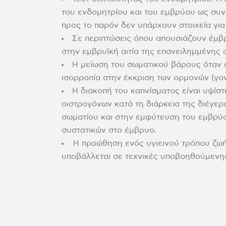
του ενδομητρίου και του εμβρύου ως συν
προς το παρόν δεν υπάρχουν στοιχεία για
Σε περιπτώσεις όπου απουσιάζουν έμβ
στην εμβρυϊκή αιτία της επανειλημμένης
Η μείωση του σωματικού βάρους όταν ο
ισορροπία στην έκκριση των ορμονών (γ
Η διακοπή του καπνίσματος είναι υψίστ
οιστρογόνων κατά τη διάρκεια της διέγε
σωματίου και στην εμφύτευση του εμβρύο
συστατικών στο έμβρυο.
Η προώθηση ενός υγιεινού τρόπου ζωή
υποβάλλεται σε τεχνικές υποβοηθούμενη