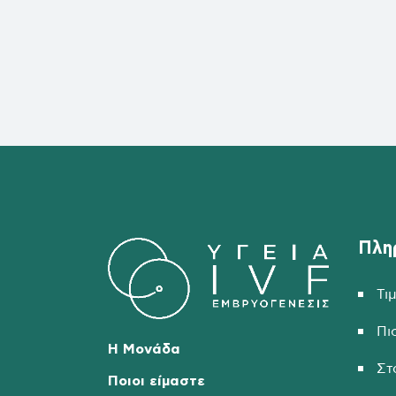
Πλη
Τι
Πι
Η Μονάδα
Στ
Ποιοι είμαστε