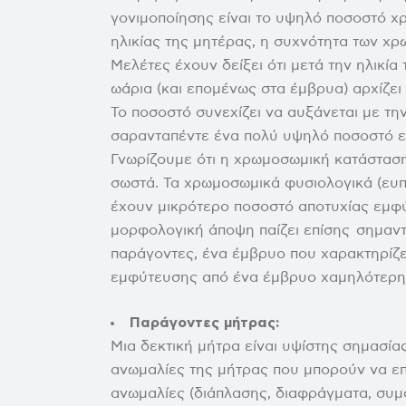
γονιμοποίησης είναι το υψηλό ποσοστό 
ηλικίας της μητέρας, η συχνότητα των χ
Μελέτες έχουν δείξει ότι μετά την ηλικί
ωάρια (και επομένως στα έμβρυα) αρχίζει
Το ποσοστό συνεχίζει να αυξάνεται με τη
σαρανταπέντε ένα πολύ υψηλό ποσοστό ε
Γνωρίζουμε ότι η χρωμοσωμική κατάσταση
σωστά. Τα χρωμοσωμικά φυσιολογικά (ευπλ
έχουν μικρότερο ποσοστό αποτυχίας εμφύ
μορφολογική άποψη παίζει επίσης σημαν
παράγοντες, ένα έμβρυο που χαρακτηρίζε
εμφύτευσης από ένα έμβρυο χαμηλότερης
Παράγοντες μήτρας:
Μια δεκτική μήτρα είναι υψίστης σημασία
ανωμαλίες της μήτρας που μπορούν να επ
ανωμαλίες (διάπλασης, διαφράγματα, συμ