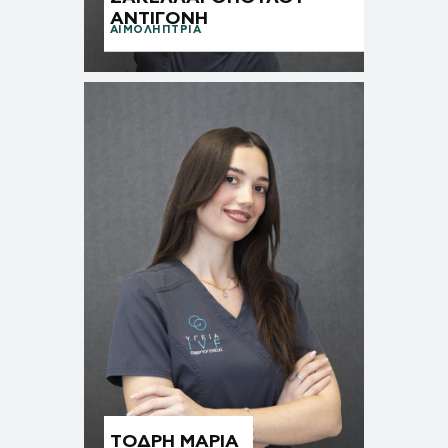
ΑΝΤΙΓΟΝΗ
ΑΙΜΟΛΗΠΤΡΙΑ
ΤΟΔΡΗ ΜΑΡΙΑ