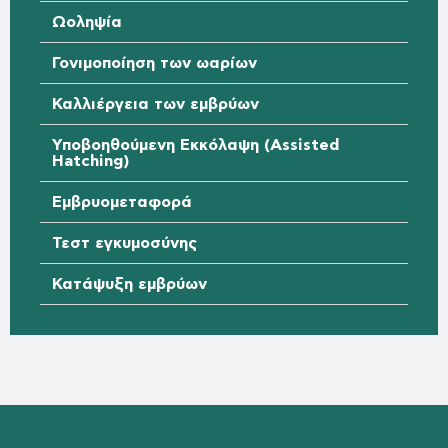
Ωοληψία
Γονιμοποίηση των ωαρίων
Καλλιέργεια των εμβρύων
Υποβοηθούμενη Εκκόλαψη (Assisted
Hatching)
Εμβρυομεταφορά
Τεστ εγκυμοσύνης
Κατάψυξη εμβρύων