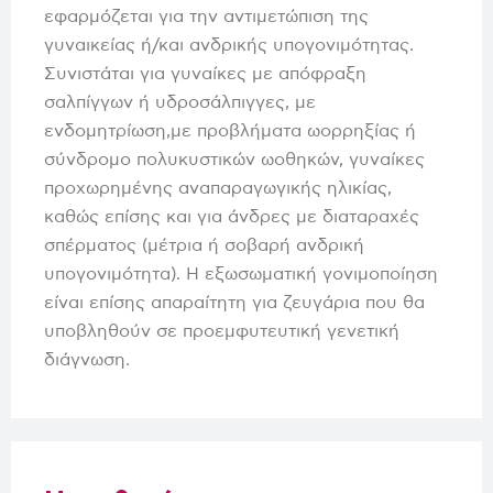
εφαρμόζεται για την αντιμετώπιση της
γυναικείας ή/και ανδρικής υπογονιμότητας.
Συνιστάται για γυναίκες με απόφραξη
σαλπίγγων ή υδροσάλπιγγες, με
ενδομητρίωση,με προβλήματα ωορρηξίας ή
σύνδρομο πολυκυστικών ωοθηκών, γυναίκες
προχωρημένης αναπαραγωγικής ηλικίας,
καθώς επίσης και για άνδρες με διαταραχές
σπέρματος (μέτρια ή σοβαρή ανδρική
υπογονιμότητα). Η εξωσωματική γονιμοποίηση
είναι επίσης απαραίτητη για ζευγάρια που θα
υποβληθούν σε προεμφυτευτική γενετική
διάγνωση.