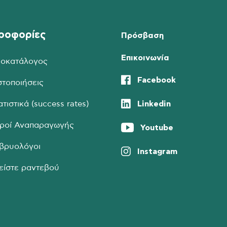
ροφορίες
Πρόσβαση
Επικοινωνία
μοκατάλογος
Facebook
στοποιήσεις
Linkedin
ατιστικά (success rates)
τροί Αναπαραγωγής
Youtube
βρυολόγοι
Instagram
είστε ραντεβού