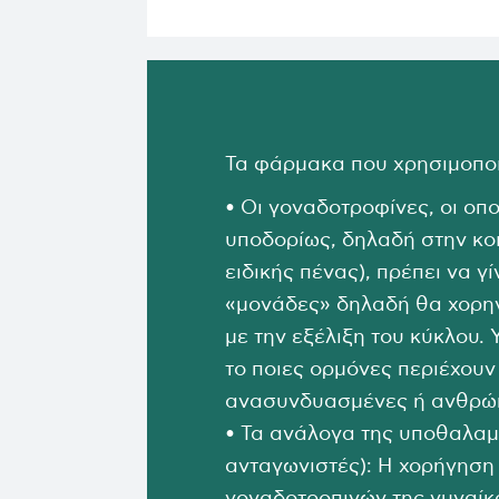
Τα φάρμακα που χρησιμοποιο
• Οι γοναδοτροφίνες, οι οπ
υποδορίως, δηλαδή στην κοι
ειδικής πένας), πρέπει να γ
«μονάδες» δηλαδή θα χορηγ
με την εξέλιξη του κύκλου
το ποιες ορμόνες περιέχουν
ανασυνδυασμένες ή ανθρώπ
• Τα ανάλογα της υποθαλαμ
ανταγωνιστές): Η χορήγηση