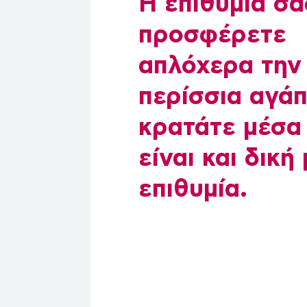
Η επιθυμία σα
προσφέρετε
απλόχερα την
περίσσια αγά
κρατάτε μέσα
είναι και δική
επιθυμία.