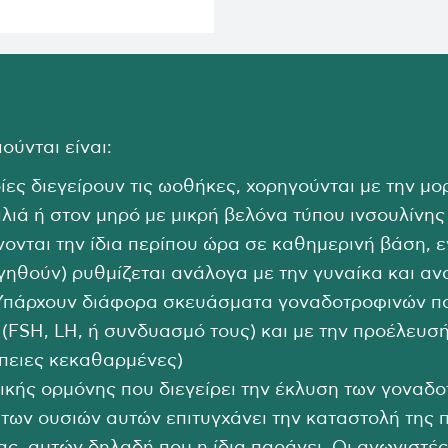
ύνται είναι:
οίες διεγείρουν τις ωοθήκες, χορηγούνται με την 
λιά ή στον μηρό με μικρή βελόνα τύπου ινσουλίνης
ίνονται την ίδια περίπου ώρα σε καθημερινή βάση, 
ηθούν) ρυθμίζεται ανάλογα με την γυναίκα και α
. Υπάρχουν διάφορα σκευάσματα γοναδοτροφινών π
 (FSH, LH, ή συνδυασμό τους) και με την προέλευσ
ειες κεκαθαρμένες)
ικής ορμόνης που διεγείρει την έκλυση των γοναδο
 των ουσιών αυτών επιτυγχάνει την καταστολή της