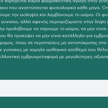
ν χορηγείται καμία φαρμακευτική αγωγή στην γυνα
κιο που αναπτύσσεται φυσιολογικά κάθε μήνα. Ότ
υμε την ωοληψία και λαμβάνουμε το ωάριο. Οι φυσ
ν γυναίκα, αλλά αφενός περιοριζόμαστε στην λήψη
μην προλάβουμε να πάρουμε το ωάριο, να μην είναι 
που θα προκύψει να μην είναι κατάλληλο για εμβρ
δρομος, όπως σε περιπτώσεις μη ανταπόκρισης στα
 σε γυναίκες με χαμηλό ωοθηκικό απόθεμα που θέλ
μελλοντική εμβρυομεταφορά με μεγαλύτερες αξιώσε