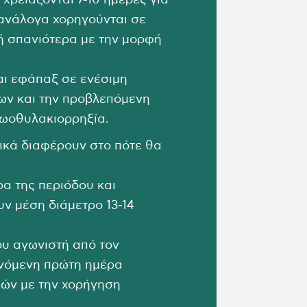
χρειάζονται 7-10 ημέρες για
 ανάλογα χορηγούνται σε
ή σπανιότερα με την μορφή
αι εφάπαξ σε ενέσιμη
ων και την προβλεπόμενη
 ωοθυλακιορρηξία.
κά διαφέρουν στο πότε θα
α της περιόδου και
ν μέση διάμετρο 13-14
ου αγωνιστή από τον
ενόμενη πρώτη ημέρα
κών με την χορήγηση