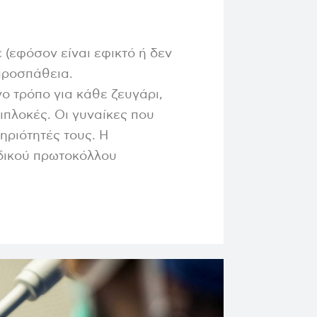
 (εφόσον είναι εφικτό ή δεν
ίων
προσπάθεια.
ο τρόπο για κάθε ζευγάρι,
ιπλοκές. Οι γυναίκες που
ριότητές τους. Η
ιδικού πρωτοκόλλου