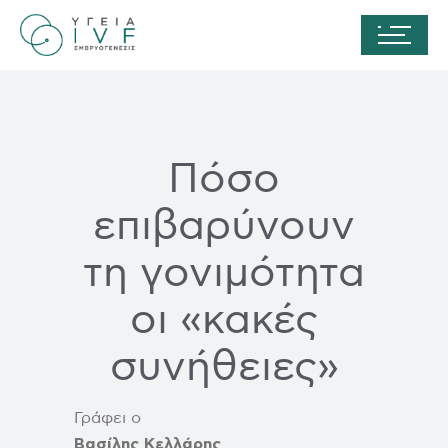
Πόσο
επιβαρύνουν
τη γονιμότητα
οι «κακές
συνήθειες»
Γράφει ο
Βασίλης Κελλάρης