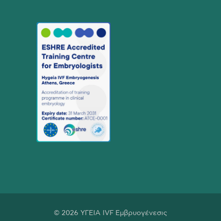
© 2026 ΥΓΕΙΑ IVF Εμβρυογένεσις