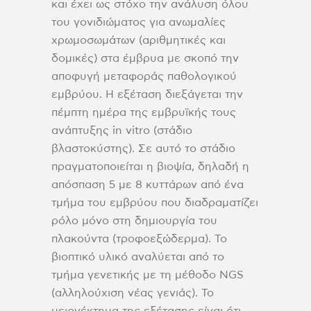
και έχει ως στόχο την ανάλυση όλου
του γονιδιώματος για ανωμαλίες
χρωμοσωμάτων (αριθμητικές και
δομικές) στα έμβρυα με σκοπό την
αποφυγή μεταφοράς παθολογικού
εμβρύου. Η εξέταση διεξάγεται την
πέμπτη ημέρα της εμβρυϊκής τους
ανάπτυξης in vitro (στάδιο
βλαστοκύστης). Σε αυτό το στάδιο
πραγματοποιείται η βιοψία, δηλαδή η
απόσπαση 5 με 8 κυττάρων από ένα
τμήμα του εμβρύου που διαδραματίζει
ρόλο μόνο στη δημιουργία του
πλακούντα (τροφοεξώδερμα). Το
βιοπτικό υλικό αναλύεται από το
τμήμα γενετικής με τη μέθοδο NGS
(αλληλούχιση νέας γενιάς). Το