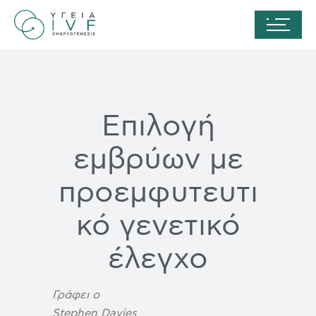
Επιλογή
εμβρύων με
προεμφυτευτι
κό γενετικό
έλεγχο
Γράφει ο
Stephen Davies