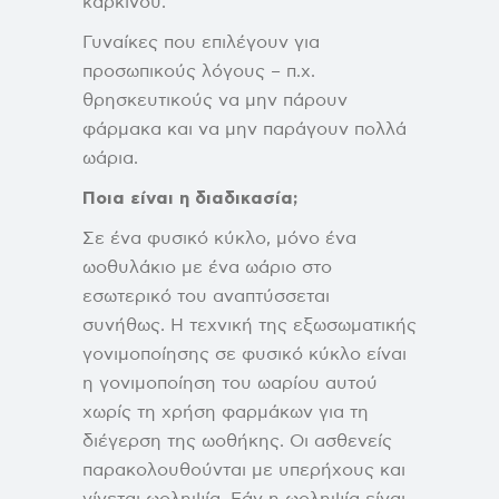
καρκίνου.
Γυναίκες που επιλέγουν για
προσωπικούς λόγους – π.χ.
θρησκευτικούς να μην πάρουν
φάρμακα και να μην παράγουν πολλά
ωάρια.
Ποια είναι η διαδικασία;
Σε ένα φυσικό κύκλο, μόνο ένα
ωοθυλάκιο με ένα ωάριο στο
εσωτερικό του αναπτύσσεται
συνήθως. Η τεχνική της εξωσωματικής
γονιμοποίησης σε φυσικό κύκλο είναι
η γονιμοποίηση του ωαρίου αυτού
χωρίς τη χρήση φαρμάκων για τη
διέγερση της ωοθήκης. Οι ασθενείς
παρακολουθούνται με υπερήχους και
γίνεται ωοληψία. Εάν η ωοληψία είναι