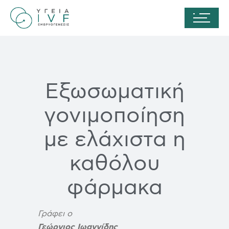
Εξωσωματική
γονιμοποίηση
με ελάχιστα η
καθόλου
φάρμακα
Γράφει ο
Γεώργιος Ιωαννίδης