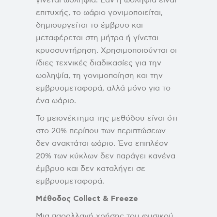
επιτυχής, το ωάριο γονιμοποιείται,
δημιουργείται το έμβρυο και
μεταφέρεται στη μήτρα ή γίνεται
κρυοσυντήρηση. Χρησιμοποιούνται οι
ίδιες τεχνικές διαδικασίες για την
ωοληψία, τη γονιμοποίηση και την
εμβρυομεταφορά, αλλά μόνο για το
ένα ωάριο.
Το μειονέκτημα της μεθόδου είναι ότι
στο 20% περίπου των περιπτώσεων
δεν ανακτάται ωάριο. Ένα επιπλέον
20% των κύκλων δεν παράγει κανένα
έμβρυο και δεν καταλήγει σε
εμβρυομεταφορά.
Μέθοδος
Collect
&
Freeze
Μια παραλλαγή χρήσης του φυσικού