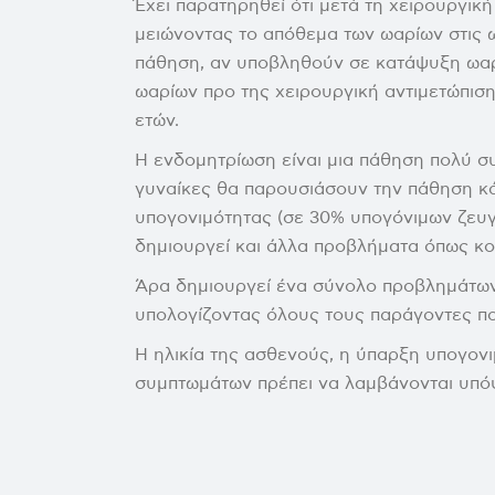
Έχει παρατηρηθεί ότι μετά τη χειρουργική
μειώνοντας το απόθεμα των ωαρίων στις 
πάθηση, αν υποβληθούν σε κατάψυξη ωαρ
ωαρίων προ της χειρουργική αντιμετώπιση,
ετών.
Η ενδομητρίωση είναι μια πάθηση πολύ συχ
γυναίκες θα παρουσιάσουν την πάθηση κά
υπογονιμότητας (σε 30% υπογόνιμων ζευ
δημιουργεί και άλλα προβλήματα όπως κο
Άρα δημιουργεί ένα σύνολο προβλημάτων 
υπολογίζοντας όλους τους παράγοντες π
Η ηλικία της ασθενούς, η ύπαρξη υπογον
συμπτωμάτων πρέπει να λαμβάνονται υπόψ