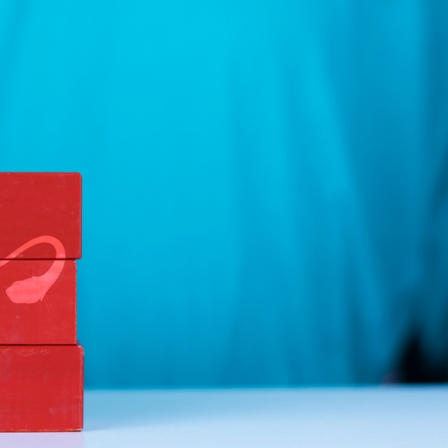
ρεσίες
Ψυχολογική και Συμβουλευτική Υποστήριξη
Παρένθετη Μητρότητα
Εξατομικευμένες πληροφορίες για την ποιότητα των ωαρ
Υπολογισμός γόνιμων ημερών