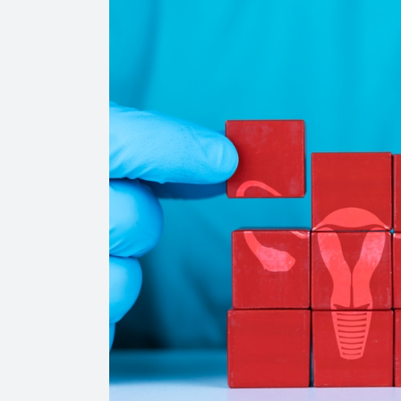
Οικονομικές καταστάσεις
Οικονομικές Υπη
Περιοδικά
Απολογισμοί ΕΚΕ