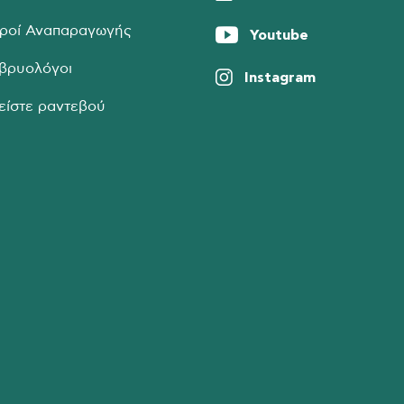
τροί Αναπαραγωγής
Youtube
βρυολόγοι
Instagram
είστε ραντεβού