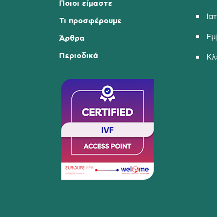
Ποιοι είμαστε
Ια
Τι προσφέρουμε
Εμ
Άρθρα
Περιοδικά
Κλ