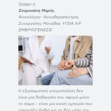
Γράφει η
Σουροπάνη Μαρία,
Ψυχολόγος- Ψυχοθεραπεύτρια,
Συνεργάτης Μονάδας ΥΓΕΙΑ
IVF
ΕΜΒΡΥΟΓΕΝΕΣΙΣ
Η εξωσωματική γονιμοποίηση δεν
είναι μια διαδικασία που αφορά μόνο
το σώμα – είναι μια κοινή εμπειρία που
επηρεάζει βαθιά και τα δύο μέλη του