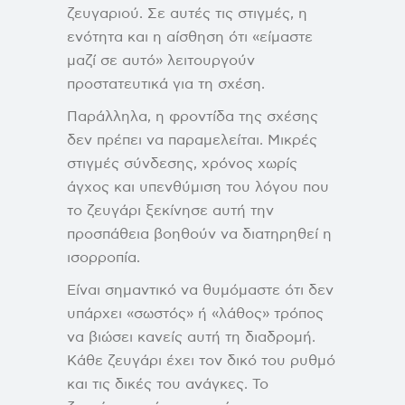
ζευγαριού. Σε αυτές τις στιγμές, η
ενότητα και η αίσθηση ότι «είμαστε
μαζί σε αυτό» λειτουργούν
προστατευτικά για τη σχέση.
Παράλληλα, η φροντίδα της σχέσης
δεν πρέπει να παραμελείται. Μικρές
στιγμές σύνδεσης, χρόνος χωρίς
άγχος και υπενθύμιση του λόγου που
το ζευγάρι ξεκίνησε αυτή την
προσπάθεια βοηθούν να διατηρηθεί η
ισορροπία.
Είναι σημαντικό να θυμόμαστε ότι δεν
υπάρχει «σωστός» ή «λάθος» τρόπος
να βιώσει κανείς αυτή τη διαδρομή.
Κάθε ζευγάρι έχει τον δικό του ρυθμό
και τις δικές του ανάγκες. Το